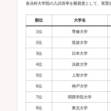
各法科大学院の入試倍率を難易度として、実質
順位
大学名
1位
専修大学
2位
筑波大学
3位
日本大学
4位
法政大学
5位
上智大学
6位
神戸大学
7位
関西学院大学
8位
東北大学