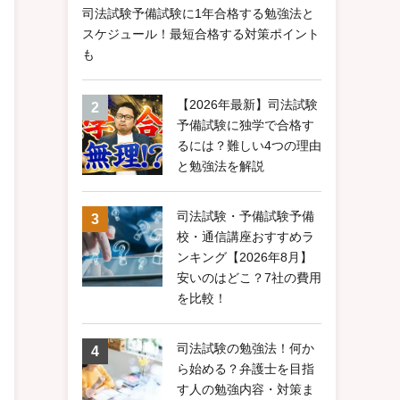
司法試験予備試験に1年合格する勉強法と
スケジュール！最短合格する対策ポイント
も
【2026年最新】司法試験
予備試験に独学で合格す
るには？難しい4つの理由
と勉強法を解説
司法試験・予備試験予備
校・通信講座おすすめラ
ンキング【2026年8月】
安いのはどこ？7社の費用
を比較！
司法試験の勉強法！何か
ら始める？弁護士を目指
す人の勉強内容・対策ま