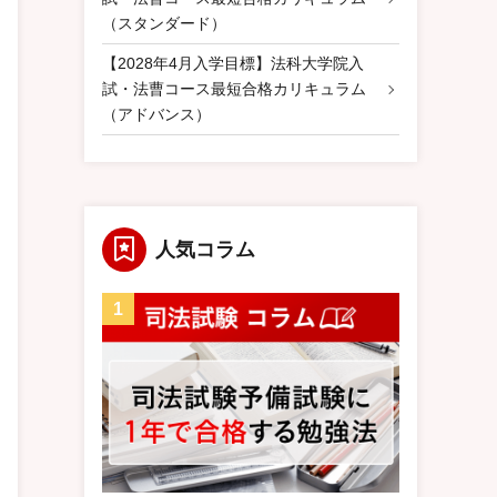
（スタンダード）
【2028年4月入学目標】法科大学院入
試・法曹コース最短合格カリキュラム
（アドバンス）
人気コラム