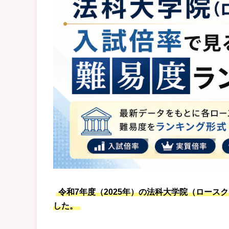
令和7年度（2025年）の法科大学院（ロース
した。