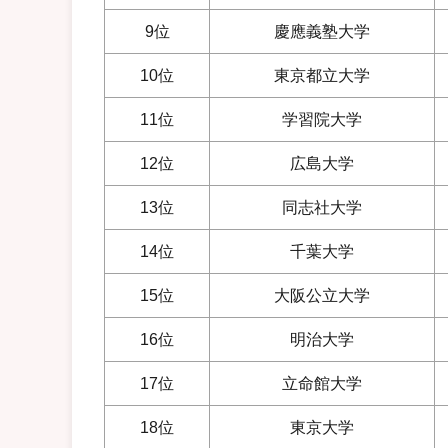
9位
慶應義塾大学
10位
東京都立大学
11位
学習院大学
12位
広島大学
13位
同志社大学
14位
千葉大学
15位
大阪公立大学
16位
明治大学
17位
立命館大学
18位
東京大学