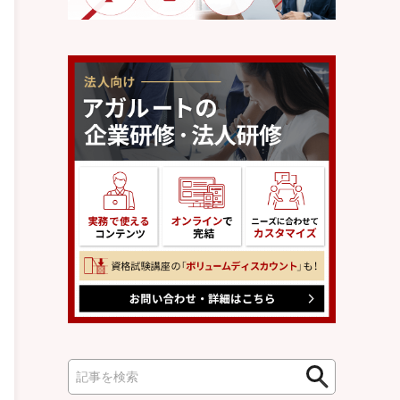
検
検
索
索