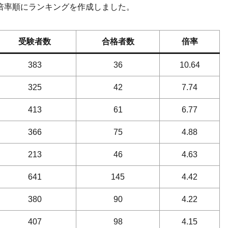
倍率順にランキングを作成しました。
受験者数
合格者数
倍率
383
36
10.64
325
42
7.74
413
61
6.77
366
75
4.88
213
46
4.63
641
145
4.42
380
90
4.22
407
98
4.15