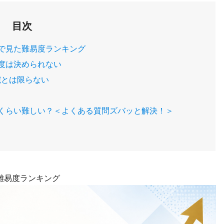
目次
で見た難易度ランキング
度は決められない
院とは限らない
くらい難しい？＜よくある質問ズバッと解決！＞
難易度ランキング