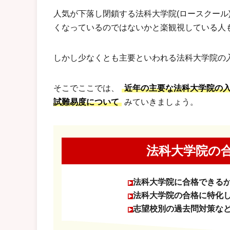
人気が下落し閉鎖する法科大学院(ロースクール
くなっているのではないかと楽観視している人
しかし少なくとも主要といわれる法科大学院の
そこでここでは、
近年の主要な法科大学院の
試難易度について
みていきましょう。
法科大学院の
法科大学院に合格できる
法科大学院の合格に特化
志望校別の過去問対策な