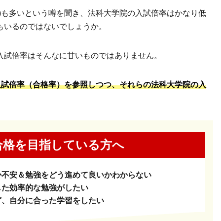
)も多いという噂を聞き、法科大学院の入試倍率はかなり低
もいるのではないでしょうか。
入試倍率はそんなに甘いものではありません。
入試倍率（合格率）を参照しつつ、それらの法科大学院の入
合格を
目指している方へ
か
不安＆勉強をどう進めて良いかわからない
した
効率的な勉強がしたい
ど、
自分に合った学習をしたい