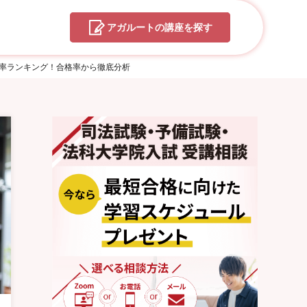
アガルートの
講座を探す
倍率ランキング！合格率から徹底分析