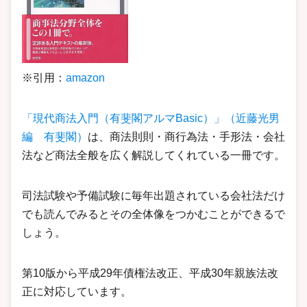
※引用：
amazon
「現代商法入門（有斐閣アルマBasic）」（近藤光男
編 有斐閣）
は、商法則則・商行為法・手形法・会社
法など商法全般を広く解説してくれている一冊です。
司法試験や予備試験に毎年出題されている会社法だけ
でも読んでみるとその全体像をつかむことができるで
しょう。
第10版から平成29年債権法改正、平成30年親族法改
正に対応しています。