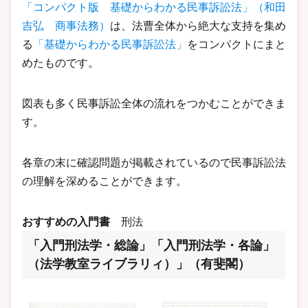
「コンパクト版 基礎からわかる民事訴訟法」（和田
吉弘 商事法務）
は、法曹全体から絶大な支持を集め
る
「基礎からわかる民事訴訟法」
をコンパクトにまと
めたものです。
図表も多く民事訴訟全体の流れをつかむことができま
す。
各章の末に確認問題が掲載されているので民事訴訟法
の理解を深めることができます。
おすすめの入門書
刑法
「入門刑法学・総論」「入門刑法学・各論」
（法学教室ライブラリィ）」（有斐閣）