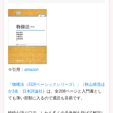
※引用：
amazon
「物権法（日評ベーシックシリーズ）」（秋山靖浩ほ
か3名 日本評論社
）は、全208ページと入門書とし
ても薄い部類に入るので通読も容易です。
軽快な語り口で、しかも多くの具体例を挙げて解説し