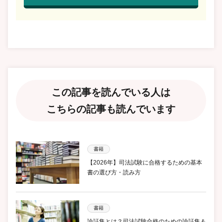
この記事を読んでいる人は
こちらの記事も読んでいます
書籍
【2026年】司法試験に合格するための基本
書の選び方・読み方
書籍
論証集とは？司法試験合格のための論証集＆