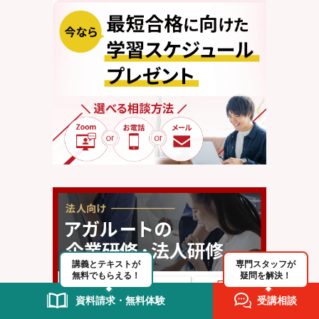
講義とテキストが
専門スタッフが
無料でもらえる！
疑問を解決！
資料請求・無料体験
受講相談