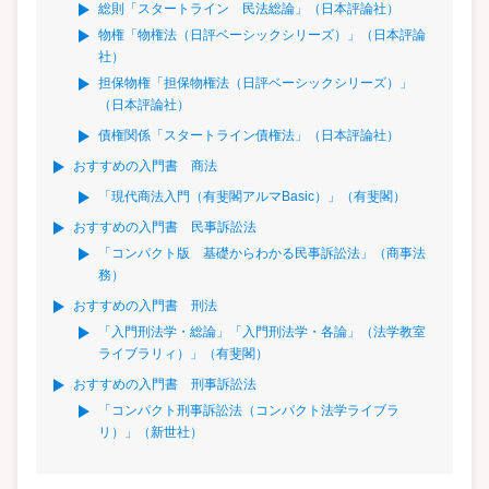
総則「スタートライン 民法総論」（日本評論社）
物権「物権法（日評ベーシックシリーズ）」（日本評論
社）
担保物権「担保物権法（日評ベーシックシリーズ）」
（日本評論社）
債権関係「スタートライン債権法」（日本評論社）
おすすめの入門書 商法
「現代商法入門（有斐閣アルマBasic）」（有斐閣）
おすすめの入門書 民事訴訟法
「コンパクト版 基礎からわかる民事訴訟法」（商事法
務）
おすすめの入門書 刑法
「入門刑法学・総論」「入門刑法学・各論」（法学教室
ライブラリィ）」（有斐閣）
おすすめの入門書 刑事訴訟法
「コンパクト刑事訴訟法（コンパクト法学ライブラ
リ）」（新世社）