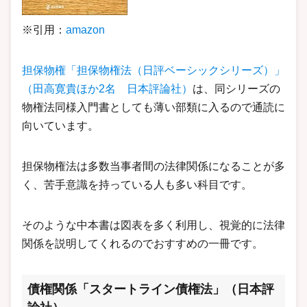
※引用：
amazon
担保物権「担保物権法（日評ベーシックシリーズ）」
（田高寛貴ほか2名 日本評論社）
は、同シリーズの
物権法同様入門書としても薄い部類に入るので通読に
向いています。
担保物権法は多数当事者間の法律関係になることが多
く、苦手意識を持っている人も多い科目です。
そのような中本書は図表を多く利用し、視覚的に法律
関係を説明してくれるのでおすすめの一冊です。
債権関係「スタートライン債権法」（日本評