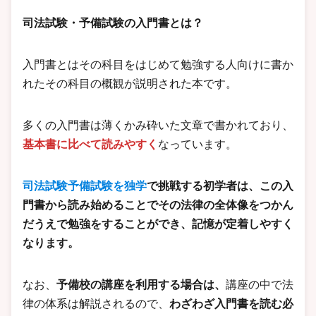
司法試験・予備試験の入門書とは？
入門書とはその科目をはじめて勉強する人向けに書か
れたその科目の概観が説明された本です。
多くの入門書は薄くかみ砕いた文章で書かれており、
基本書に比べて読みやすく
なっています。
司法試験予備試験を独学
で挑戦する初学者は、この入
門書から読み始めることでその法律の全体像をつかん
だうえで勉強をすることができ、記憶が定着しやすく
なります。
なお、
予備校の講座を利用する場合は、
講座の中で法
律の体系は解説されるので、
わざわざ入門書を読む必