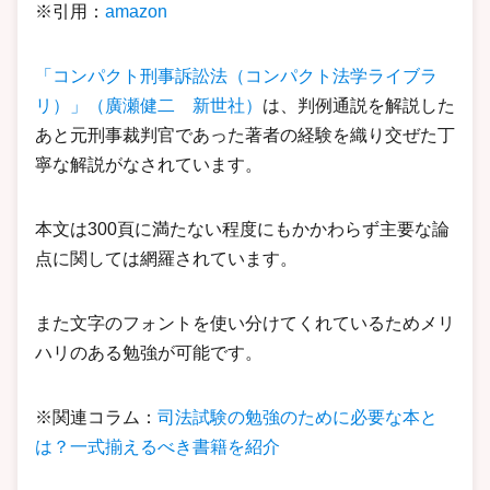
※引用：
amazon
「コンパクト刑事訴訟法（コンパクト法学
ライブラ
リ
）」（廣瀬健二 新世社）
は、判例通説を解説した
あと元刑事裁判官であった著者の経験を織り交ぜた丁
寧な解説がなされています。
本文は300頁に満たない程度にもかかわらず主要な論
点に関しては網羅されています。
また文字のフォントを使い分けてくれているためメリ
ハリのある勉強が可能です。
※関連コラム：
司法試験の勉強のために必要な本と
は？一式揃えるべき書籍を紹介