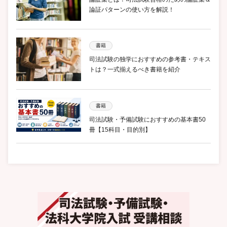
論証パターンの使い方を解説！
書籍
司法試験の独学におすすめの参考書・テキス
トは？一式揃えるべき書籍を紹介
書籍
司法試験・予備試験におすすめの基本書50
冊【15科目・目的別】