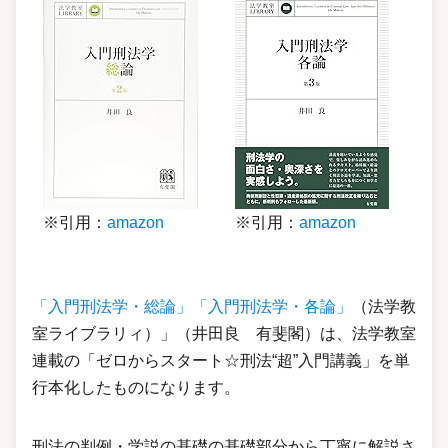
※引用：
amazon
※引用：
amazon
「入門刑法学・総論」
「入門刑法学・各論」
（法学教
室ライブラリィ）」（井田良 有斐閣）は、法学教室
連載の「ゼロからスタート☆刑法“超”入門講義」を単
行本化したものになります。
刑法の判例・学説の基礎の基礎部分から丁寧に解説さ