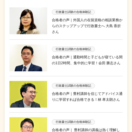
行政書士試験の合格体験記
合格者の声｜外国人の在留資格の相談業務か
らのステップアップで行政書士へ 大島 香折
さん
行政書士試験の合格体験記
合格者の声｜通勤時間と子どもが寝ている間
の1日2時間、集中的に学習！会田 勝志さん
行政書士試験の合格体験記
合格者の声｜豊村講師を信じてアドバイス通
りに学習すれば合格できる！林 孝太朗さん
行政書士試験の合格体験記
合格者の声｜ 豊村講師の講義は熱く理解し