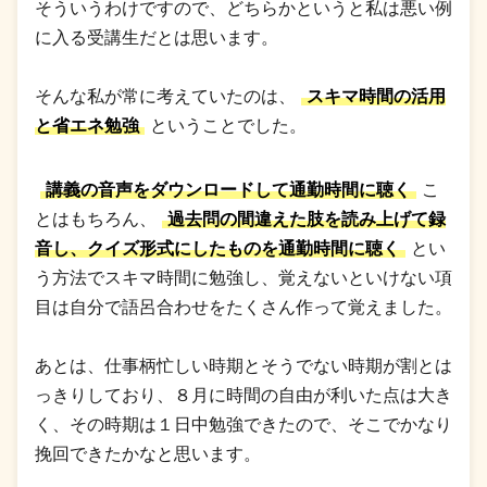
そういうわけですので、どちらかというと私は悪い例
に入る受講生だとは思います。
そんな私が常に考えていたのは、
スキマ時間の活用
と省エネ勉強
ということでした。
講義の音声をダウンロードして通勤時間に聴く
こ
とはもちろん、
過去問の間違えた肢を読み上げて録
音し、クイズ形式にしたものを通勤時間に聴く
とい
う方法でスキマ時間に勉強し、覚えないといけない項
目は自分で語呂合わせをたくさん作って覚えました。
あとは、仕事柄忙しい時期とそうでない時期が割とは
っきりしており、８月に時間の自由が利いた点は大き
く、その時期は１日中勉強できたので、そこでかなり
挽回できたかなと思います。