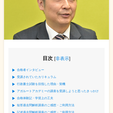
目次
[
非表示
]
合格者インタビュー
受講されていたカリキュラム
行政書士試験を目指した理由・契機
アガルートアカデミーの講座を受講しようと思ったきっかけ
合格体験記・学習上の工夫
短答過去問解析講座のご感想・ご利用方法
記述過去問解析講座のご感想・ご利用方法