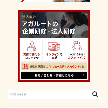
検
検
索
索