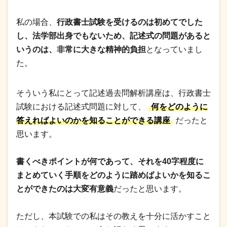
私の場合、
行政書士試験を受けるのは初めてでした
し、法学部出身でもないため、記述式の問題があると
いうのは、非常に大きな精神的負担
となっていまし
た。
そういう私にとって記述過去問解析講座は、行政書士
試験における記述式問題に対して、
何をどのように
答えればよいのかを知ることができる講座
だったと
思います。
書くべきポイントが何であって、それを40字程度に
まとめていく手順をどのように踏めばよいかを知るこ
とができたのは大変有意義
だったと思います。
ただし、本試験での私はその教えを十分に活かすこと