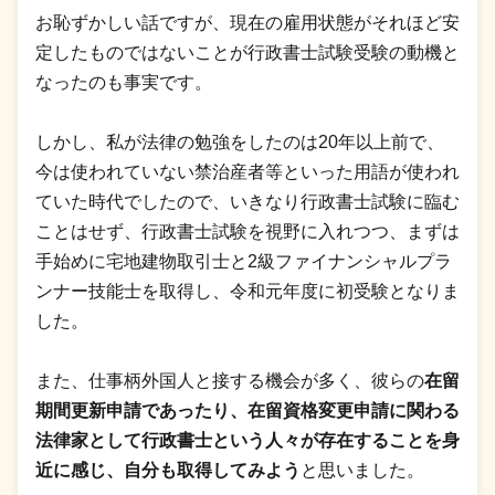
お恥ずかしい話ですが、現在の雇用状態がそれほど安
定したものではないことが行政書士試験受験の動機と
なったのも事実です。
しかし、私が法律の勉強をしたのは20年以上前で、
今は使われていない禁治産者等といった用語が使われ
ていた時代でしたので、いきなり行政書士試験に臨む
ことはせず、行政書士試験を視野に入れつつ、まずは
手始めに宅地建物取引士と2級ファイナンシャルプラ
ンナー技能士を取得し、令和元年度に初受験となりま
した。
また、仕事柄外国人と接する機会が多く、彼らの
在留
期間更新申請であったり、在留資格変更申請に関わる
法律家として行政書士という人々が存在することを身
近に感じ、自分も取得してみよう
と思いました。