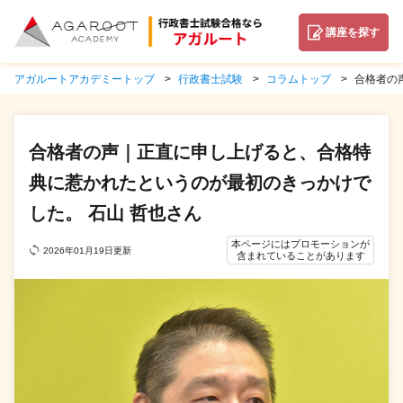
講座を探す
アガルートアカデミートップ
行政書士試験
コラムトップ
合格者の
合格者の声｜正直に申し上げると、合格特
典に惹かれたというのが最初のきっかけで
した。 石山 哲也さん
本ページにはプロモーションが
2026年01月19日更新
含まれていることがあります