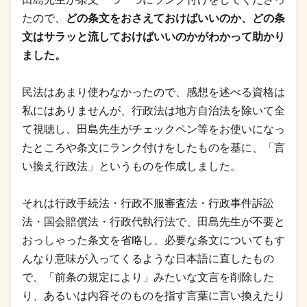
たので、
どの条文をおさえておけばいいのか、どの条
文はサラッと流しておけばいいのかがわかって助かり
ました。
民法はあまり使わなかったので、感想を述べる資格は
私にはありませんが、行政法は地方自治法を除いて全
て視聴し、田島先生がチェックペン等をお使いになっ
たところや条文にランク付けをしたものを基に、「言
い換え行政法」というものを作成しました。
それは行政手続法・行政不服審査法・行政事件訴訟
法・国会賠償法・行政代執行法で、田島先生が不要と
おっしゃった条文を省略し、必要な条文についてもす
んなり意味が入ってくるような日本語に直したもの
で、「前条の規定により」みたいな文言を削除した
り、あるいは内容そのものを指す言葉に言い換えたり