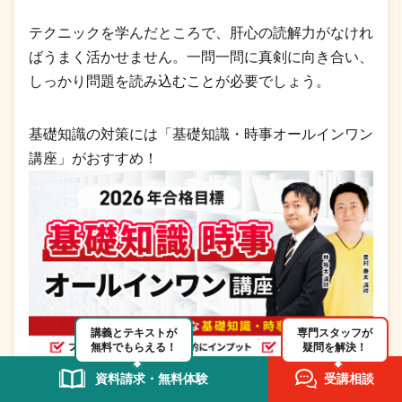
テクニックを学んだところで、肝心の読解力がなけれ
ばうまく活かせません。一問一問に真剣に向き合い、
しっかり問題を読み込むことが必要でしょう。
基礎知識の対策には「基礎知識・時事オールインワン
講座」がおすすめ！
講義とテキストが
専門スタッフが
無料でもらえる！
疑問を解決！
資料請求・無料体験
受講相談