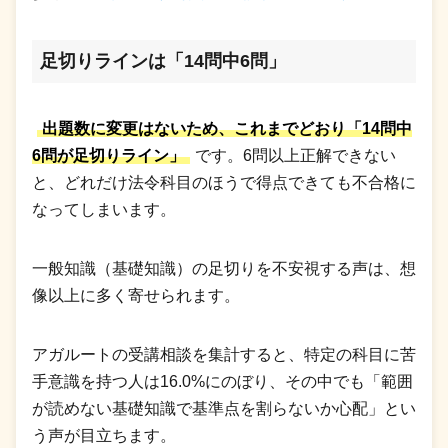
足切りラインは「14問中6問」
出題数に変更はないため、これまでどおり「14問中
6問が足切りライン」
です。6問以上正解できない
と、どれだけ法令科目のほうで得点できても不合格に
なってしまいます。
一般知識（基礎知識）の足切りを不安視する声は、想
像以上に多く寄せられます。
アガルートの受講相談を集計すると、特定の科目に苦
手意識を持つ人は16.0%にのぼり、その中でも「範囲
が読めない基礎知識で基準点を割らないか心配」とい
う声が目立ちます。