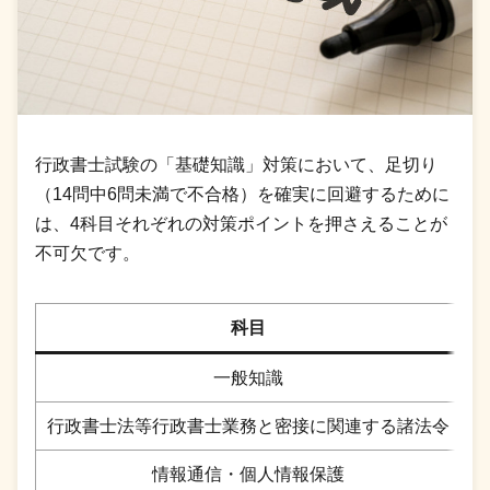
行政書士試験の「基礎知識」対策において、足切り
（14問中6問未満で不合格）を確実に回避するために
は、4科目それぞれの対策ポイントを押さえることが
不可欠です。
科目
一般知識
行政書士法等行政書士業務と密接に関連する諸法令
平
情報通信・個人情報保護