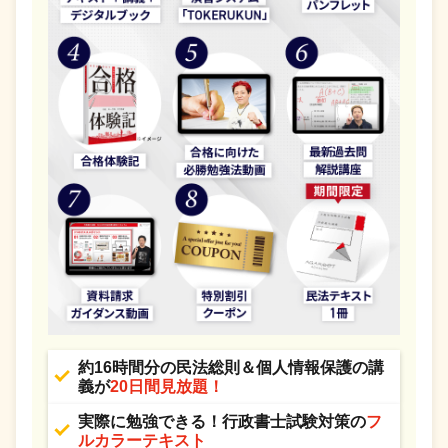
約16時間分の民法総則＆個人情報保護の講
義が
20日間見放題！
実際に勉強できる！行政書士試験対策の
フ
ルカラーテキスト