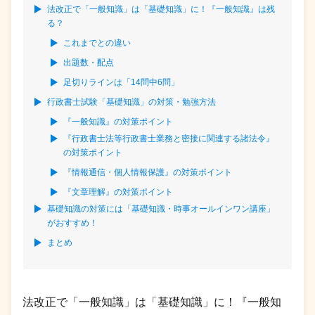
法改正で「一般知識」は「基礎知識」に！『一般知識』は残
る？
これまでとの違い
出題数・配点
足切りラインは「14問中6問」
行政書士試験「基礎知識」の対策・勉強方法
『一般知識』の対策ポイント
『行政書士法等行政書士業務と密接に関連する諸法令』
の対策ポイント
『情報通信・個人情報保護』の対策ポイント
『文章理解』の対策ポイント
基礎知識の対策には「基礎知識・時事オールインワン講座」
がおすすめ！
まとめ
法改正で「一般知識」は「基礎知識」に！『一般知