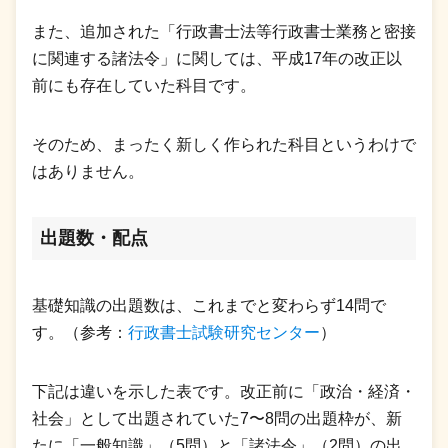
また、追加された「行政書士法等行政書士業務と密接
に関連する諸法令」に関しては、平成17年の改正以
前にも存在していた科目です。
そのため、まったく新しく作られた科目というわけで
はありません。
出題数・配点
基礎知識の出題数は、これまでと変わらず14問で
す。（参考：
行政書士試験研究センター
）
下記は違いを示した表です。改正前に「政治・経済・
社会」として出題されていた7〜8問の出題枠が、新
たに「一般知識」（5問）と「諸法令」（2問）の出