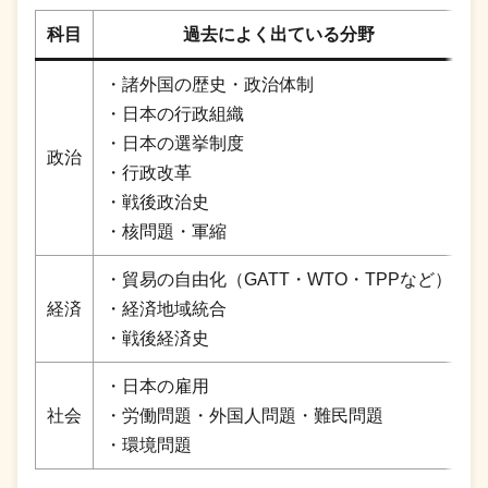
科目
過去によく出ている分野
・諸外国の歴史・政治体制
・日本の行政組織
・日本の選挙制度
政治
・行政改革
・戦後政治史
・核問題・軍縮
・貿易の自由化（GATT・WTO・TPPなど）
経済
・経済地域統合
・戦後経済史
・日本の雇用
社会
・労働問題・外国人問題・難民問題
・環境問題