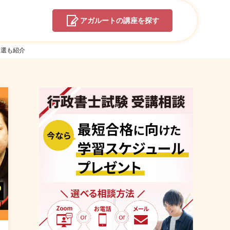
アガルートの
講座を探す
3選も紹介