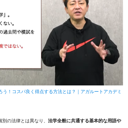
取ろう！コスパ良く得点する方法とは？｜アガルートアカデミ
個別の法律とは異なり、
法学全般に共通する基本的な用語や