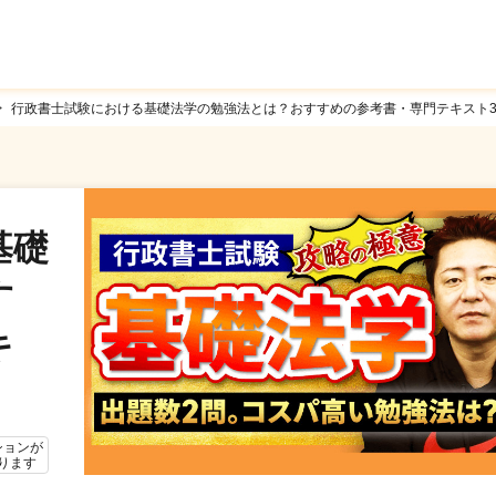
行政書士試験における基礎法学の勉強法とは？おすすめの参考書・専門テキスト
基礎
す
キ
ションが
ります