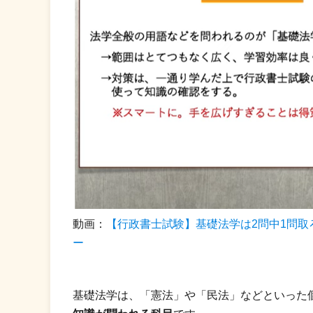
動画：
【行政書士試験】基礎法学は2問中1問
ー
基礎法学は、「憲法」や「民法」などといった