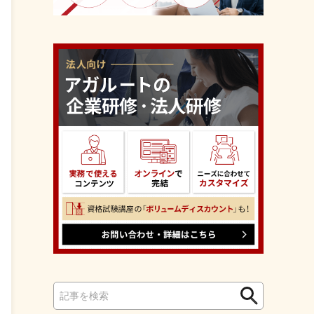
検
検
索
索