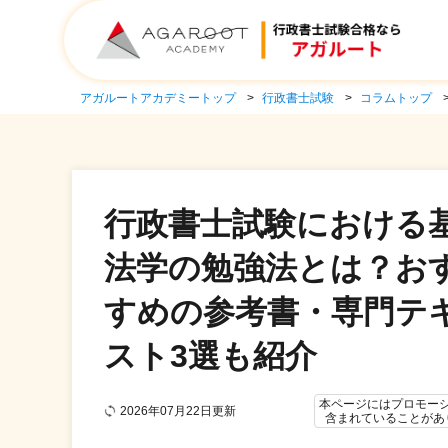
アガルートアカデミートップ
行政書士試験
コラムトップ
行政書士試験における
法学の勉強法とは？お
すめの参考書・専門テ
スト3選も紹介
本ページにはプロモー
2026年07月22日更新
含まれていることがあ