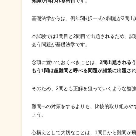
知識が問われる科目
です。
基礎法学からは、例年5肢択一式の問題が2問出
本試験では1問目と2問目で出題されるため、
会う問題が基礎法学です。
念頭に置いておくべきことは、
2問出題される
もう1問は超難問と呼べる問題が頻繁に出題さ
そのため、2問とも正解を狙っていくような勉
難問への対策をするよりも、比較的取り組みや
ょう。
心構えとして大切なことは、1問目から難問が