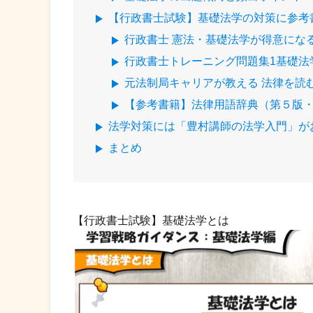
【行政書士試験】基礎法学の対策に参考
行政書士 憲法・基礎法学が得意にな
行政書士トレーニング問題集1基礎法
元法制局キャリアが教える 法律を読
【参考書籍】法律用語辞典（第５版
法学対策には「豊村講師の法学入門」が
まとめ
【行政書士試験】基礎法学とは