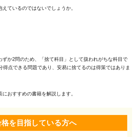
抱えているのではないでしょうか。
わずか2問のため、「捨て科目」として扱われがちな科目で
十分得点できる問題であり、安易に捨てるのは得策ではありま
策におすすめの書籍を解説します。
合格を
目指している方へ