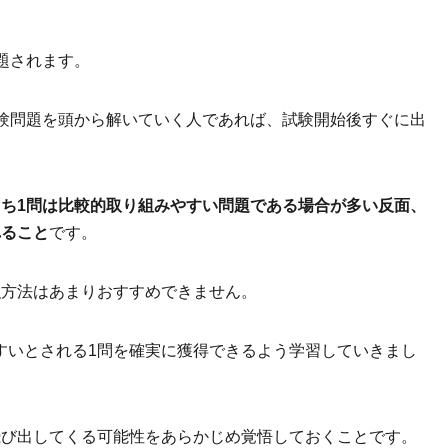
題されます。
試験問題を頭から解いていく人であれば、試験開始後すぐに出
うち1問は比較的取り組みやすい問題である場合が多い反面、
れること
です。
強方法はあまりおすすめできません。
すいとされる1問を確実に獲得できるよう学習していきまし
飛び出してくる可能性をあらかじめ覚悟しておくことです。