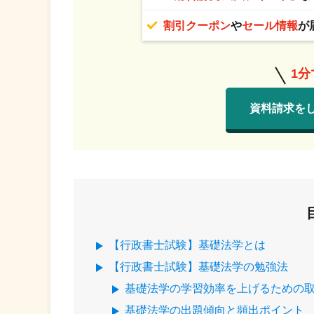
割引クーポン
や
セール情報
が
1
資料請求を
【行政書士試験】基礎法学とは
【行政書士試験】基礎法学の勉強法
基礎法学の学習効率を上げるための
基礎法学の出題傾向と頻出ポイント