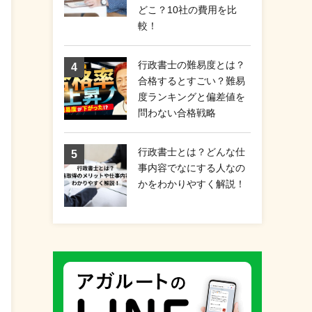
どこ？10社の費用を比
較！
行政書士の難易度とは？
合格するとすごい？難易
度ランキングと偏差値を
問わない合格戦略
行政書士とは？どんな仕
事内容でなにする人なの
かをわかりやすく解説！