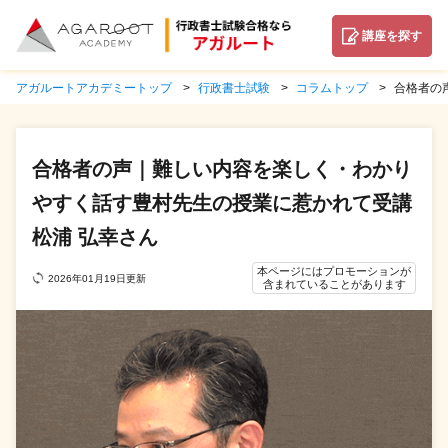
講座を探す
アガルートアカデミートップ
行政書士試験
コラムトップ
合格者の
合格者の声｜難しい内容を楽しく・わかり
やすく話す豊村先生の授業に惹かれて受講
松浦 弘幸さん
本ページにはプロモーションが
2026年01月19日更新
含まれていることがあります