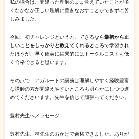
私の場合は、間違った理解のまま覚えていたことが多
くなかなか正しい理解に置きなおすことができずに苦
しみました。
今回、初チャレンジという方、できるなら
最初から正
しいことをしっかりと教えてくれるところ
で学習され
たほうが、早く確実に結果的にはトータルコストも低
く合格できると思います。
その点で、アガルートの講義は理解しやすく経験豊富
な講師の方が間違えやすいところも明らかにしつつ進
めてくださいます。先生を信じて頑張ってください。
豊村先生へメッセージ
豊村先生、林先生のおかげで合格できました。ありが