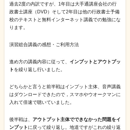
過去2度の内訳ですが、1年目は大手通講座会社の行
政書士講座（DVD）そして2年目は他の行政書士予備
校のテキストと無料インターネット講義での勉強にな
ります。
演習総合講義の感想・ご利用方法
進め方の講義内容に従って、
インプットとアウトプッ
ト
を繰り返し行いました。
どちらかと言うと前半戦はインプット主体、音声講義
はダウンロードできたので，スマホやウオークマンに
入れて倍速で聴いていました。
後半戦は、
アウトプット主体でできなかった問題をイ
ンプット
に戻って繰り返し。地道ですがこれの繰り返