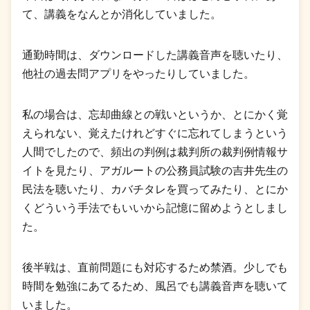
て、講義をなんとか消化していました。
通勤時間は、ダウンロードした講義音声を聴いたり、
他社の過去問アプリをやったりしていました。
私の場合は、忘却曲線との戦いというか、とにかく覚
えられない、覚えたけれどすぐに忘れてしまうという
人間でしたので、頻出の判例は裁判所の裁判例情報サ
イトを見たり、アガルートの公務員試験の吉井先生の
民法を聴いたり、カバチタレを買ってみたり、とにか
くどういう手法でもいいから記憶に留めようとしまし
た。
後半戦は、直前問題にも対応するため禁酒。少しでも
時間を勉強にあてるため、風呂でも講義音声を聴いて
いました。