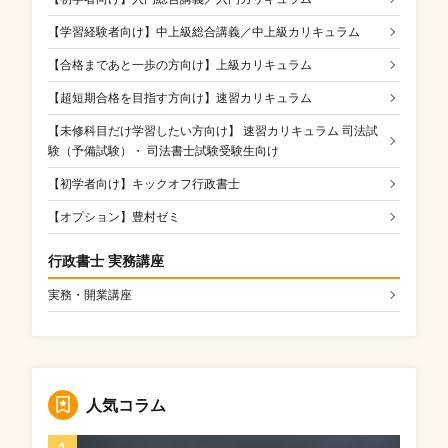
【学習経験者向け】中上級総合講義／中上級カリキュラム
【合格まであと一歩の方向け】上級カリキュラム
【超短期合格を目指す方向け】速習カリキュラム
【未修科目だけ学習したい方向け】 速習カリキュラム 司法試
験（予備試験）・ 司法書士試験受験生向け
【初学者向け】キックオフ行政書士
【オプション】豊村ゼミ
行政書士 実務講座
実務・開業講座
人気コラム