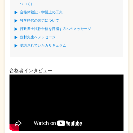
ついて）
合格体験記・学習上の工夫
独学時代の苦労について
行政書士試験合格を目指す方へのメッセージ
豊村先生へメッセージ
受講されていたカリキュラム
合格者インタビュー