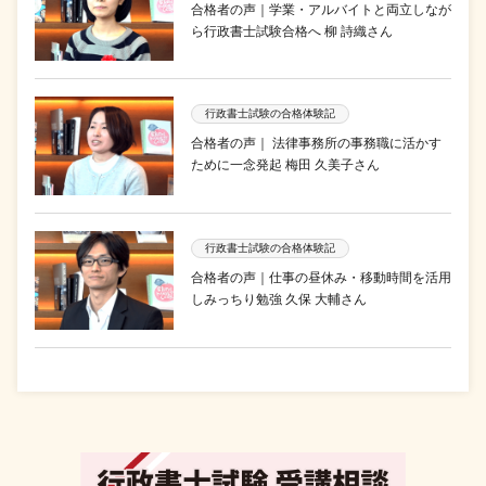
合格者の声｜学業・アルバイトと両立しなが
ら行政書士試験合格へ 柳 詩織さん
行政書士試験の合格体験記
合格者の声｜ 法律事務所の事務職に活かす
ために一念発起 梅田 久美子さん
行政書士試験の合格体験記
合格者の声｜仕事の昼休み・移動時間を活用
しみっちり勉強 久保 大輔さん